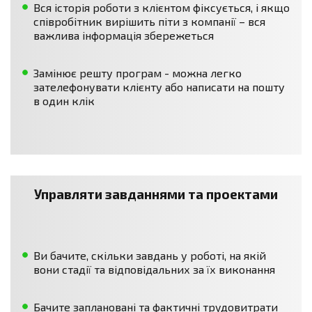
Вся історія роботи з клієнтом фіксується, і якщо
співробітник вирішить піти з компанії – вся
важлива інформація збережеться
Замінює решту програм - можна легко
зателефонувати клієнту або написати на пошту
в один клік
Управляти завданнями та проектами
Ви бачите, скільки завдань у роботі, на якій
вони стадії та відповідальних за їх виконання
Бачите заплановані та фактичні трудовитрати