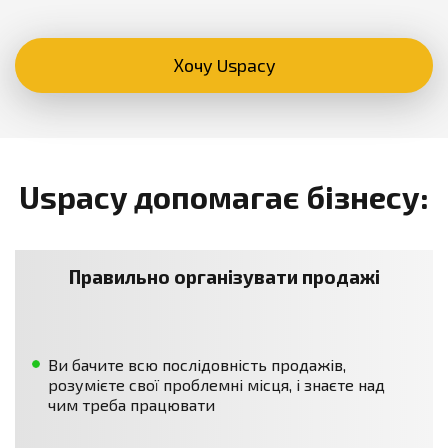
Хочу Uspacy
Uspacy допомагає бізнесу:
Правильно організувати продажі
Ви бачите всю послідовність продажів,
розумієте свої проблемні місця, і знаєте над
чим треба працювати