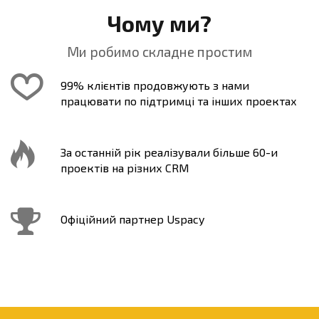
Чому ми?
Ми робимо складне простим
99% клієнтів продовжують з нами
працювати по підтримці та інших проектах
За останній рік реалізували більше 60-и
проектів на різних CRM
Офіційний партнер Uspacy