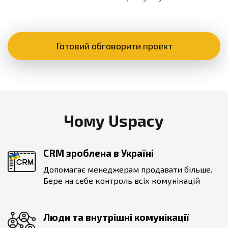
Готовий обговорити проект
Чому Uspacy
CRM зроблена в Україні
Допомагає менеджерам продавати більше.
Бере на себе контроль всіх комунікацій
Люди та внутрішні комунікації