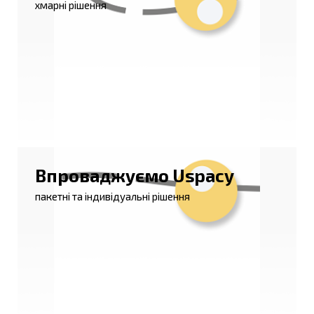
хмарні рішення
Впроваджуємо Uspacy
пакетні та індивідуальні рішення